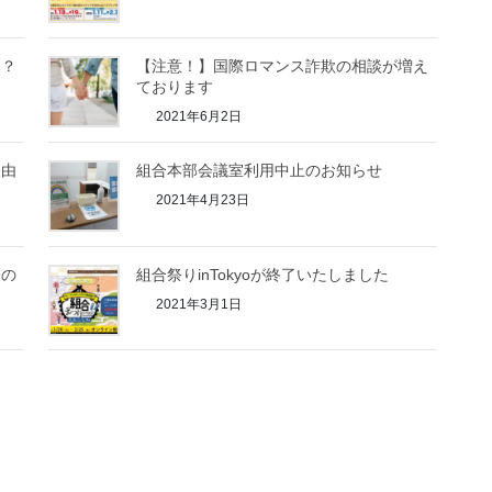
は？
【注意！】国際ロマンス詐欺の相談が増え
ております
2021年6月2日
経由
組合本部会議室利用中止のお知らせ
2021年4月23日
合の
組合祭りinTokyoが終了いたしました
2021年3月1日