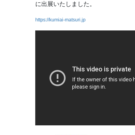
に出展いたしました。
https://kumiai-matsuri.jp