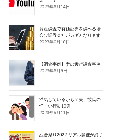
ました！
2023年6月14日
資産調査で有価証券を調べる場
合は証券会社がカギとなります
2023年6月10日
【調査事例】妻の素行調査事例
2023年6月9日
浮気しているかも？夫、彼氏の
怪しい行動10選
2023年5月11日
組合祭り2022 リアル開催が終了