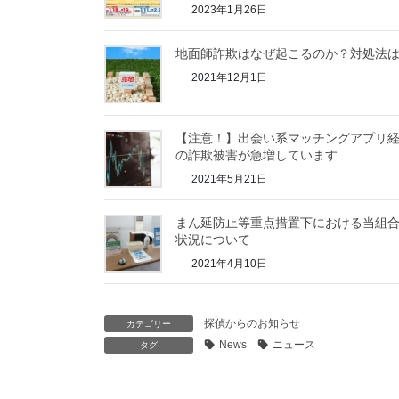
2023年1月26日
地面師詐欺はなぜ起こるのか？対処法
2021年12月1日
【注意！】出会い系マッチングアプリ
の詐欺被害が急増しています
2021年5月21日
まん延防止等重点措置下における当組
状況について
2021年4月10日
探偵からのお知らせ
カテゴリー
News
ニュース
タグ