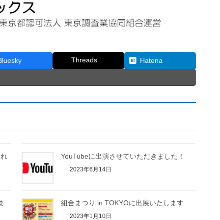
Threads
Bluesky
Hatena
され
YouTubeに出演させていただきました！
2023年6月14日
ま
組合まつり in TOKYOに出展いたします
2023年1月10日