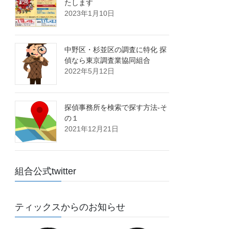
たします
2023年1月10日
中野区・杉並区の調査に特化 探
偵なら東京調査業協同組合
2022年5月12日
探偵事務所を検索で探す方法-そ
の１
2021年12月21日
組合公式twitter
ティックスからのお知らせ