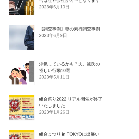
合は証券会社がカギとなります
2023年6月10日
【調査事例】妻の素行調査事例
2023年6月9日
浮気しているかも？夫、彼氏の
怪しい行動10選
2023年5月11日
組合祭り2022 リアル開催が終了
いたしました
2023年1月26日
組合まつり in TOKYOに出展い